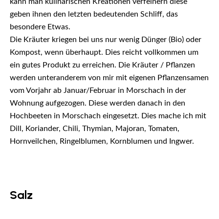
kann man kulinarischen Kreationen verfeinern diese
geben ihnen den letzten bedeutenden Schliff, das
besondere Etwas.
Die Kräuter kriegen bei uns nur wenig Dünger (Bio) oder
Kompost, wenn überhaupt. Dies reicht vollkommen um
ein gutes Produkt zu erreichen. Die Kräuter / Pflanzen
werden unteranderem von mir mit eigenen Pflanzensamen
vom Vorjahr ab Januar/Februar in Morschach in der
Wohnung aufgezogen. Diese werden danach in den
Hochbeeten in Morschach eingesetzt. Dies mache ich mit
Dill, Koriander, Chili, Thymian, Majoran, Tomaten,
Hornveilchen, Ringelblumen, Kornblumen und Ingwer.
Salz